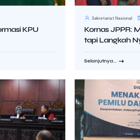
Sekretariat Nasional
formasi KPU
Kornas JPPR: M
tapi Langkah N
Selanjutnya...