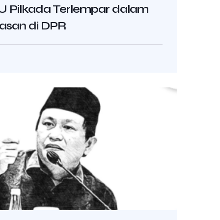
 UU Pilkada Terlempar dalam
asan di DPR