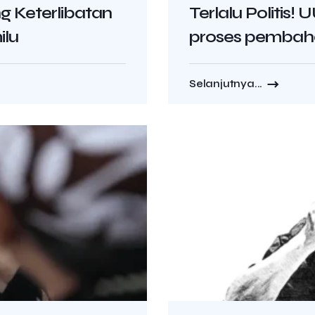
 Keterlibatan
Terlalu Politis!
ilu
proses pembah
Selanjutnya...