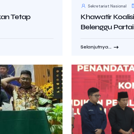
Sekretariat Nasional
kan Tetap
Khawatir Koalis
Belenggu Partai 
Selanjutnya...