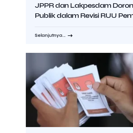
JPPR dan Lakpesdam Dorong
Publik dalam Revisi RUU Pem
Selanjutnya...