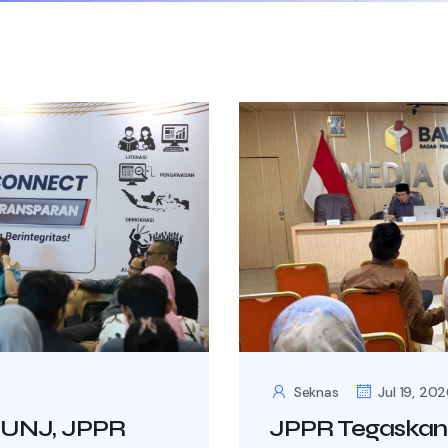
Seknas
Jul 19, 20
 UNJ, JPPR
JPPR Tegaskan