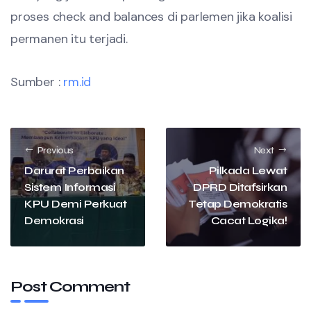
proses check and balances di parlemen jika koalisi
permanen itu terjadi.
Sumber :
rm.id
Previous
Next
Darurat Perbaikan
Pilkada Lewat
Sistem Informasi
DPRD Ditafsirkan
KPU Demi Perkuat
Tetap Demokratis
Demokrasi
Cacat Logika!
Post Comment