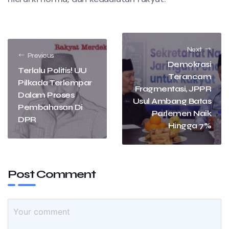
Next
Previous
Demokrasi
Terlalu Politis! UU
Terancam
Pilkada Terlempar
Fragmentasi, JPPR
Dalam Proses
Usul Ambang Batas
Pembahasan Di
Parlemen Naik
DPR
Hingga 7%
Post Comment