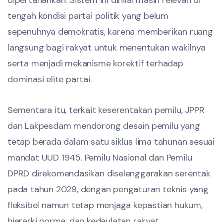
dipertahankan. Sistem ini dinilai masih relevan di
tengah kondisi partai politik yang belum
sepenuhnya demokratis, karena memberikan ruang
langsung bagi rakyat untuk menentukan wakilnya
serta menjadi mekanisme korektif terhadap
dominasi elite partai.
Sementara itu, terkait keserentakan pemilu, JPPR
dan Lakpesdam mendorong desain pemilu yang
tetap berada dalam satu siklus lima tahunan sesuai
mandat UUD 1945. Pemilu Nasional dan Pemilu
DPRD direkomendasikan diselenggarakan serentak
pada tahun 2029, dengan pengaturan teknis yang
fleksibel namun tetap menjaga kepastian hukum,
hierarki norma, dan kedaulatan rakyat.