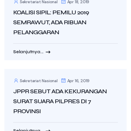
Sekretariat Nasional
Apr 18, 2019
KOALISI SIPIL: PEMILU 2019
SEMRAWUT, ADA RIBUAN
PELANGGARAN
Selanjutnya...
Sekretariat Nasional
Apr 16, 2019
JPPR SEBUT ADA KEKURANGAN
SURAT SUARA PILPRES DI 7
PROVINSI
Selanjutnya...