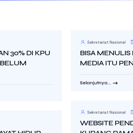
Sekretariat Nasional
N 30% DI KPU
BISA MENULIS 
 BELUM
MEDIA ITU PE
Selanjutnya...
Sekretariat Nasional
WEBSITE PEN