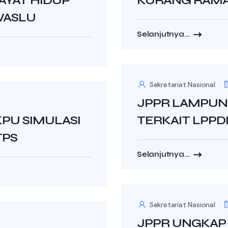
AYAT HIDUP
KURANG RAMAH
WASLU
Selanjutnya...
Sekretariat Nasional
JPPR LAMPUNG
PU SIMULASI
TERKAIT LPPD
TPS
Selanjutnya...
Sekretariat Nasional
JPPR UNGKAP