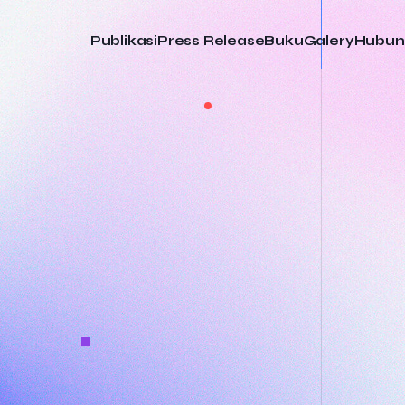
Publikasi
Press Release
Buku
Galery
Hubun