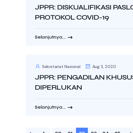
JPPR: DISKUALIFIKASI PA
PROTOKOL COVID-19
Selanjutnya...
Sekretariat Nasional
Aug 3, 2020
JPPR: PENGADILAN KHUSU
DIPERLUKAN
Selanjutnya...
Posts