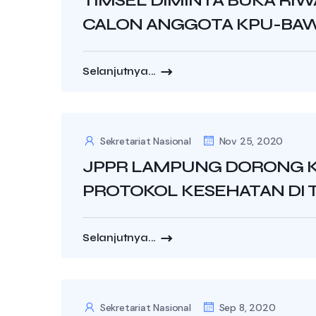
TIMSEL DIMINTA BUKA RIW
CALON ANGGOTA KPU-BA
Selanjutnya...
Sekretariat Nasional
Nov 25, 2020
JPPR LAMPUNG DORONG K
PROTOKOL KESEHATAN DI 
Selanjutnya...
Sekretariat Nasional
Sep 8, 2020