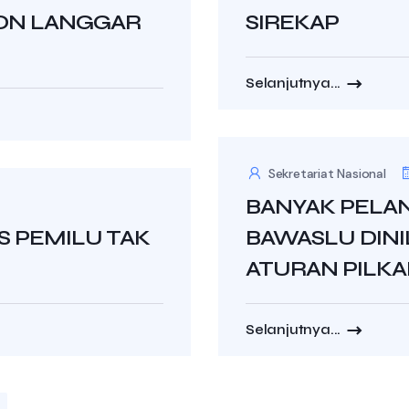
SLON LANGGAR
SIREKAP
Selanjutnya...
Sekretariat Nasional
BANYAK PELA
S PEMILU TAK
BAWASLU DINI
ATURAN PILKA
Selanjutnya...