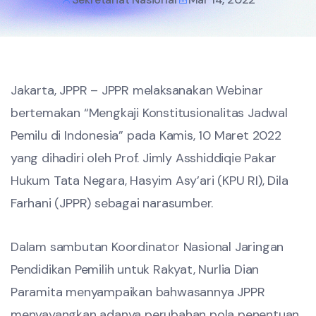
Jakarta, JPPR – JPPR melaksanakan Webinar
bertemakan “Mengkaji Konstitusionalitas Jadwal
Pemilu di Indonesia” pada Kamis, 10 Maret 2022
yang dihadiri oleh Prof. Jimly Asshiddiqie Pakar
Hukum Tata Negara, Hasyim Asy’ari (KPU RI), Dila
Farhani (JPPR) sebagai narasumber.
Dalam sambutan Koordinator Nasional Jaringan
Pendidikan Pemilih untuk Rakyat, Nurlia Dian
Paramita menyampaikan bahwasannya JPPR
menyayangkan adanya perubahan pola penentuan