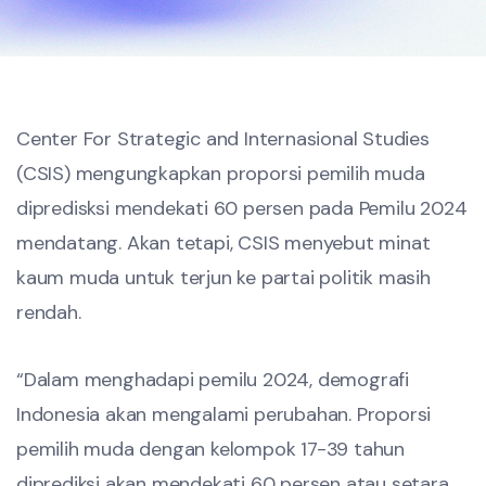
Center For Strategic and Internasional Studies
(CSIS) mengungkapkan proporsi pemilih muda
dipredisksi mendekati 60 persen pada Pemilu 2024
mendatang. Akan tetapi, CSIS menyebut minat
kaum muda untuk terjun ke partai politik masih
rendah.
“Dalam menghadapi pemilu 2024, demografi
Indonesia akan mengalami perubahan. Proporsi
pemilih muda dengan kelompok 17-39 tahun
diprediksi akan mendekati 60 persen atau setara