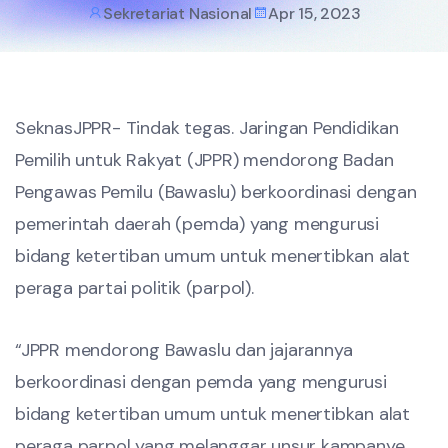
Sekretariat Nasional
Apr 15, 2023
SeknasJPPR- Tindak tegas. Jaringan Pendidikan
Pemilih untuk Rakyat (JPPR) mendorong Badan
Pengawas Pemilu (Bawaslu) berkoordinasi dengan
pemerintah daerah (pemda) yang mengurusi
bidang ketertiban umum untuk menertibkan alat
peraga partai politik (parpol).
“JPPR mendorong Bawaslu dan jajarannya
berkoordinasi dengan pemda yang mengurusi
bidang ketertiban umum untuk menertibkan alat
peraga parpol yang melanggar unsur kampanye,