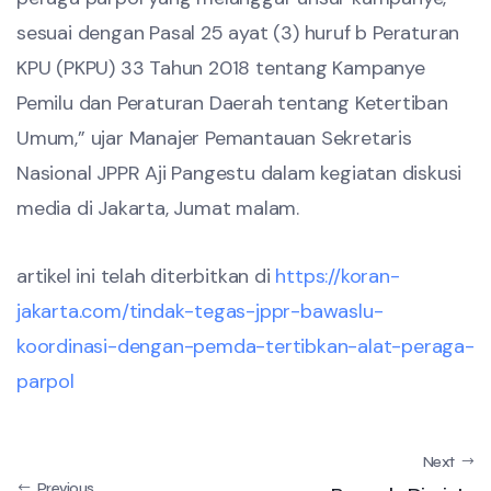
sesuai dengan Pasal 25 ayat (3) huruf b Peraturan
KPU (PKPU) 33 Tahun 2018 tentang Kampanye
Pemilu dan Peraturan Daerah tentang Ketertiban
Umum,” ujar Manajer Pemantauan Sekretaris
Nasional JPPR Aji Pangestu dalam kegiatan diskusi
media di Jakarta, Jumat malam.
artikel ini telah diterbitkan di
https://koran-
jakarta.com/tindak-tegas-jppr-bawaslu-
koordinasi-dengan-pemda-tertibkan-alat-peraga-
parpol
Next
Previous