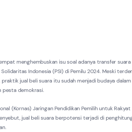
empat menghembuskan isu soal adanya transfer suara d
 Solidaritas Indonesia (PSI) di Pemilu 2024. Meski terde
praktik jual beli suara itu sudah menjadi budaya dalam
 pesta demokrasi.
onal (Kornas) Jaringan Pendidikan Pemilih untuk Rakyat 
nyebut, jual beli suara berpotensi terjadi di penghitun
an.