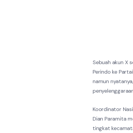
Sebuah akun X s
Perindo ke Partai
namun nyatanya, 
penyelenggaraan
Koordinator Nasi
Dian Paramita me
tingkat kecamat