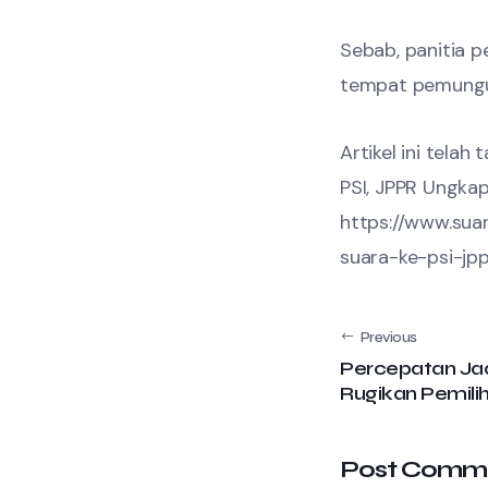
Sebab, panitia p
tempat pemungut
Artikel ini tela
PSI, JPPR Ungkap 
https://www.sua
suara-ke-psi-jp
Previous
Percepatan Jad
Rugikan Pemili
Post Comm