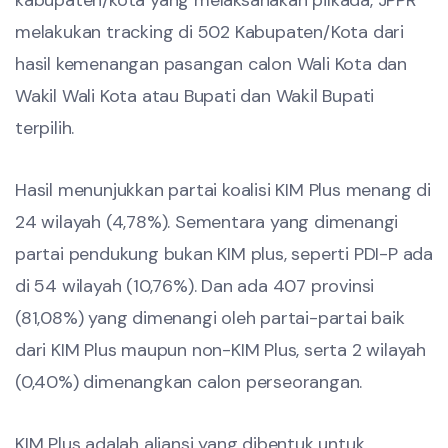
kabupaten/kota yang melaksanakan pilkada, JPPR
melakukan tracking di 502 Kabupaten/Kota dari
hasil kemenangan pasangan calon Wali Kota dan
Wakil Wali Kota atau Bupati dan Wakil Bupati
terpilih.
Hasil menunjukkan partai koalisi KIM Plus menang di
24 wilayah (4,78%). Sementara yang dimenangi
partai pendukung bukan KIM plus, seperti PDI-P ada
di 54 wilayah (10,76%). Dan ada 407 provinsi
(81,08%) yang dimenangi oleh partai-partai baik
dari KIM Plus maupun non-KIM Plus, serta 2 wilayah
(0,40%) dimenangkan calon perseorangan.
KIM Plus adalah aliansi yang dibentuk untuk