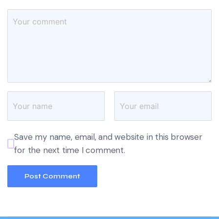
Save my name, email, and website in this browser
for the next time I comment.