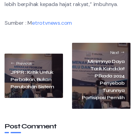
lebih berpihak kepada hajat rakyat,” imbuhnya.
Sumber : M
etrotvnews.com
Next
Minimnya Daya
Previous
Tarik Kandidat
JPPR : Kritik Untuk
Pilkada 2024
Perbaikan, Bukan
Penyebab
Perubahan Sistem
Turunnya
Partisipasi Pemilih
Post Comment