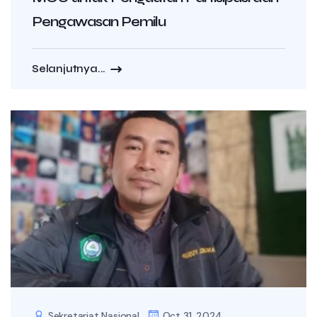
Pengawasan Pemilu
Selanjutnya...
Sekretariat Nasional
Oct 31, 2024