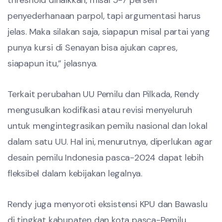
threshold dinaikkan, misal 5-7 persen
penyederhanaan parpol, tapi argumentasi harus
jelas. Maka silakan saja, siapapun misal partai yang
punya kursi di Senayan bisa ajukan capres,
siapapun itu,” jelasnya.
Terkait perubahan UU Pemilu dan Pilkada, Rendy
mengusulkan kodifikasi atau revisi menyeluruh
untuk mengintegrasikan pemilu nasional dan lokal
dalam satu UU. Hal ini, menurutnya, diperlukan agar
desain pemilu Indonesia pasca-2024 dapat lebih
fleksibel dalam kebijakan legalnya.
Rendy juga menyoroti eksistensi KPU dan Bawaslu
di tingkat kabupaten dan kota pasca-Pemilu