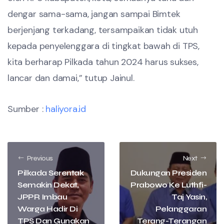
dengar sama-sama, jangan sampai Bimtek
berjenjang terkadang, tersampaikan tidak utuh
kepada penyelenggara di tingkat bawah di TPS,
kita berharap Pilkada tahun 2024 harus sukses,
lancar dan damai,” tutup Jainul.
Sumber :
haliyora.id
Previous
Next
Pilkada Serentak
Dukungan Presiden
Semakin Dekat,
Prabowo Ke Luthfi-
JPPR Imbau
Taj Yasin,
Warga Hadir Di
Pelanggaran
TPS Dan Gunakan
Terang-Terangan