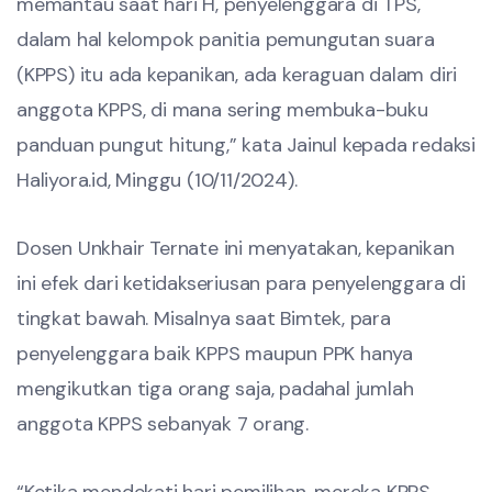
memantau saat hari H, penyelenggara di TPS,
dalam hal kelompok panitia pemungutan suara
(KPPS) itu ada kepanikan, ada keraguan dalam diri
anggota KPPS, di mana sering membuka-buku
panduan pungut hitung,” kata Jainul kepada redaksi
Haliyora.id, Minggu (10/11/2024).
Dosen Unkhair Ternate ini menyatakan, kepanikan
ini efek dari ketidakseriusan para penyelenggara di
tingkat bawah. Misalnya saat Bimtek, para
penyelenggara baik KPPS maupun PPK hanya
mengikutkan tiga orang saja, padahal jumlah
anggota KPPS sebanyak 7 orang.