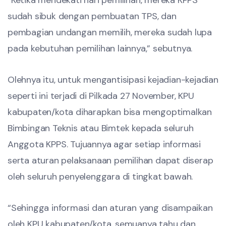
“Ketika mendekati hari pemilihan, mereka KPPS
sudah sibuk dengan pembuatan TPS, dan
pembagian undangan memilih, mereka sudah lupa
pada kebutuhan pemilihan lainnya,” sebutnya.
Olehnya itu, untuk mengantisipasi kejadian-kejadian
seperti ini terjadi di Pilkada 27 November, KPU
kabupaten/kota diharapkan bisa mengoptimalkan
Bimbingan Teknis atau Bimtek kepada seluruh
Anggota KPPS. Tujuannya agar setiap informasi
serta aturan pelaksanaan pemilihan dapat diserap
oleh seluruh penyelenggara di tingkat bawah.
“Sehingga informasi dan aturan yang disampaikan
oleh KPU kabupaten/kota, semuanya tahu dan