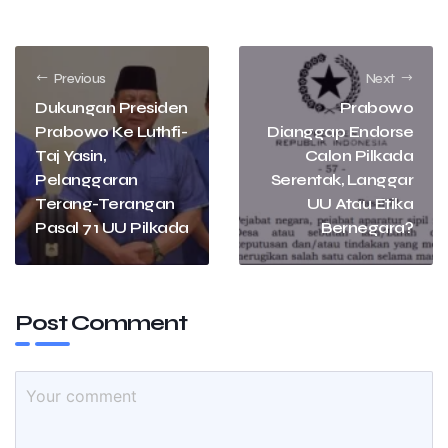
Previous
Next
Dukungan Presiden
Prabowo
Prabowo Ke Luthfi-
Dianggap Endorse
Taj Yasin,
Calon Pilkada
Pelanggaran
Serentak, Langgar
Terang-Terangan
UU Atau Etika
Pasal 71 UU Pilkada
Bernegara?
Post Comment