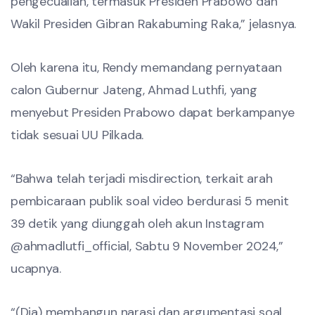
pengecualian, termasuk Presiden Prabowo dan
Wakil Presiden Gibran Rakabuming Raka,” jelasnya.
Oleh karena itu, Rendy memandang pernyataan
calon Gubernur Jateng, Ahmad Luthfi, yang
menyebut Presiden Prabowo dapat berkampanye
tidak sesuai UU Pilkada.
“Bahwa telah terjadi misdirection, terkait arah
pembicaraan publik soal video berdurasi 5 menit
39 detik yang diunggah oleh akun Instagram
@ahmadlutfi_official, Sabtu 9 November 2024,”
ucapnya.
“(Dia) membangun narasi dan argumentasi soal