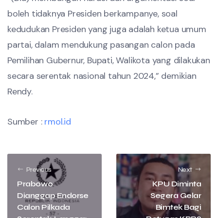
boleh tidaknya Presiden berkampanye, soal
kedudukan Presiden yang juga adalah ketua umum
partai, dalam mendukung pasangan calon pada
Pemilihan Gubernur, Bupati, Walikota yang dilakukan
secara serentak nasional tahun 2024,” demikian
Rendy.
Sumber :
rmol.id
Previous
Next
Prabowo
KPU Diminta
Dianggap Endorse
Segera Gelar
Calon Pilkada
Bimtek Bagi