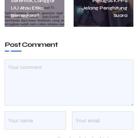
Serentak, Langgar
Petugas KPPS
UU Atau Etika
Jelang Penghitung
Bernegara?
Suara
Post Comment