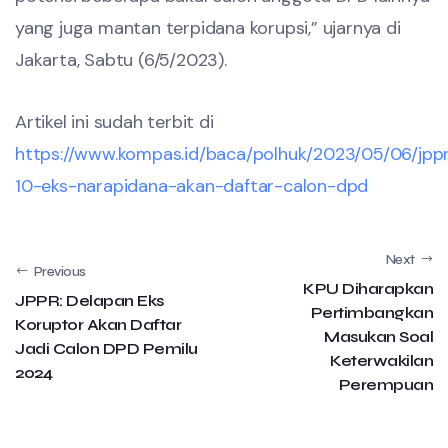
yang juga mantan terpidana korupsi,” ujarnya di
Jakarta, Sabtu (6/5/2023).
Artikel ini sudah terbit di
https://www.kompas.id/baca/polhuk/2023/05/06/jpp
10-eks-narapidana-akan-daftar-calon-dpd
Next
Previous
KPU Diharapkan
JPPR: Delapan Eks
Pertimbangkan
Koruptor Akan Daftar
Masukan Soal
Jadi Calon DPD Pemilu
Keterwakilan
2024
Perempuan