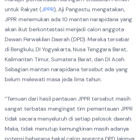
untuk Rakyat (
JPPR
), Aji Pangestu, mengatakan,
JPPR menemukan ada 10 mantan narapidana yang
akan ikut berkontestasi menjadi calon anggota
Dewan Perwakilan Daerah (DPD). Mereka tersebar
di Bengkulu, DI Yogyakarta, Nusa Tenggara Barat,
Kalimantan Timur, Sumatera Barat, dan DI Aceh.
Sebagian mantan narapidana tersebut ada yang
belum melewati masa jeda lima tahun.
”Temuan dari hasil pantauan JPPR tersebut masih
sangat terbatas mengingat tim pemantauan JPPR
tidak secara menyeluruh di setiap pelosok daerah.
Maka, tidak menutup kemungkinan masih adanya
potensi beberapa bakal calon anggota DPD lainnya