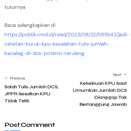
tuturnya.
Baca selengkapkan di
https://politik.rmol.id/read/2023/08/22/585942/jadi-
catatan-buruk-kpu-kesalahan-tulis-jumlah-
bacaleg-di-dcs-potensi-terulang
Next
Previous
Kekeliruan KPU Saat
Salah Tulis Jumlah DCS,
Umumkan Jumlah DCS
JPPR Sesalkan KPU
Dianggap Tak
Tidak Teliti
Bertanggung Jawab
Post Comment