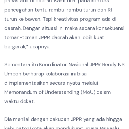
panas ada di daerah. Kami di RI pada konteks
pencegahan tentu rambu-rambu turun dari RI
turun ke bawah. Tapi kreativitas program ada di
daerah. Dengan situasi ini maka secara konsekuensi
teman-teman JPPR daerah akan lebih kuat
bergerak,” ucapnya.
Sementara itu Koordinator Nasional JPPR Rendy NS
Umboh berharap kolaborasi ini bisa
diimplementasikan secara nyata melalui
Memorandum of Understanding (MoU) dalam
waktu dekat.
Dia menilai dengan cakupan JPPR yang ada hingga
kabupaten/kota akan mendukung upaya Bawaslu