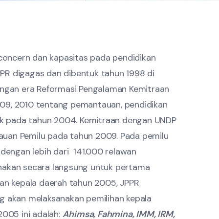
oncern dan kapasitas pada pendidikan
PPR digagas dan dibentuk tahun 1998 di
dengan era Reformasi Pengalaman Kemitraan
009, 2010 tentang pemantauan, pendidikan
lik pada tahun 2004. Kemitraan dengan UNDP
auan Pemilu pada tahun 2009. Pada pemilu
 dengan lebih dari 141.000 relawan
anakan secara langsung untuk pertama
han kepala daerah tahun 2005, JPPR
ng akan melaksanakan pemilihan kepala
005 ini adalah:
Ahimsa, Fahmina, IMM, IRM,