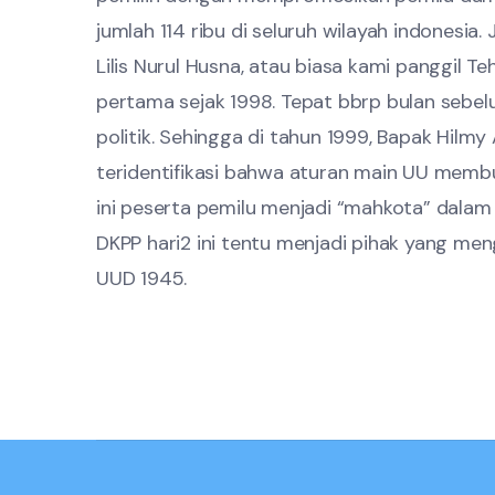
jumlah 114 ribu di seluruh wilayah indones
Lilis Nurul Husna, atau biasa kami panggil T
pertama sejak 1998. Tepat bbrp bulan sebel
politik. Sehingga di tahun 1999, Bapak Hilm
teridentifikasi bahwa aturan main UU memb
ini peserta pemilu menjadi “mahkota” dalam
DKPP hari2 ini tentu menjadi pihak yang m
UUD 1945.