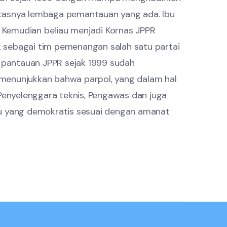
batasnya lembaga pemantauan yang ada. lbu
R. Kemudian beliau menjadi Kornas JPPR
uk sebagai tim pemenangan salah satu partai
il pantauan JPPR sejak 1999 sudah
menunjukkan bahwa parpol, yang dalam hal
Penyelenggara teknis, Pengawas dan juga
lu yang demokratis sesuai dengan amanat