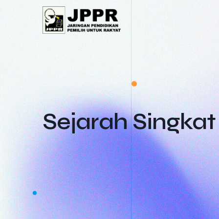
Skip
to
content
Sejarah Singkat