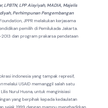
, LPBTN, LPP Aisyiyah, MADIA, Majelis
madiyah, Perhimpunan Pengembangan
Foundation, JPPR melakukan kerjasama
didikan pemilih di Pemilukada Jakarta.
11-2013 dan program prakarsa pendataan
krasi indonesia yang tampak represif,
on
melalui USAID memanggil salah satu
ilis Nurul Husna, untuk menginisiasi
ingan yang berpihak kepada kedaulatan
auan sejak 1999 dengan mampu menghadirkan