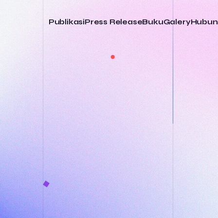
Publikasi
Press Release
Buku
Galery
Hubun