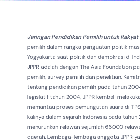
Jaringan Pendidikan Pemilih untuk Rakyat
pemilih dalam rangka penguatan politik masy
Yogyakarta saat politik dan demokrasi di 
JPPR adalah dengan The Asia Foundation pa
pemilih, survey pemilih dan penelitian. K
tentang pendidikan pemilih pada tahun 200
legislatif tahun 2004, JPPR kembali melaku
memantau proses pemungutan suara di TPS. 
kalinya dalam sejarah Indonesia pada tahu
menurunkan relawan sejumlah 66.000 relawa
daerah. Lembaga-lembaga anggota JPPR yan