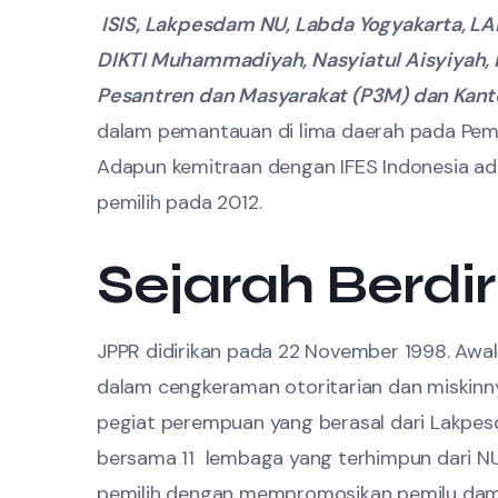
ISIS, Lakpesdam NU, Labda Yogyakarta, LA
DIKTI Muhammadiyah, Nasyiatul Aisyiyah
Pesantren dan Masyarakat (P3M) dan Kanto
dalam pemantauan di lima daerah pada Pemil
Adapun kemitraan dengan IFES Indonesia ad
pemilih pada 2012.
Sejarah Berdir
JPPR didirikan pada 22 November 1998. Awal
dalam cengkeraman otoritarian dan miskinny
pegiat perempuan yang berasal dari Lakpesda
bersama 11 lembaga yang terhimpun dari N
pemilih dengan mempromosikan pemilu dama