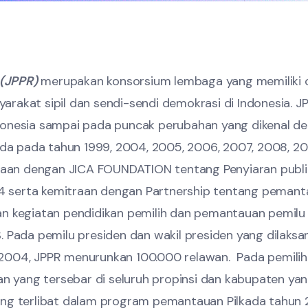
 (JPPR)
merupakan konsorsium lembaga yang memiliki c
arakat sipil dan sendi-sendi demokrasi di Indonesia. J
Indonesia sampai pada puncak perubahan yang dikenal 
da pada tahun 1999, 2004, 2005, 2006, 2007, 2008, 2
emitraan dengan JICA FOUNDATION tentang Penyiaran pub
4 serta kemitraan dengan Partnership tentang pemant
kan kegiatan pendidikan pemilih dan pemantauan pemilu
Pada pemilu presiden dan wakil presiden yang dilaks
n 2004, JPPR menurunkan 100.000 relawan. Pada pemili
n yang tersebar di seluruh propinsi dan kabupaten ya
g terlibat dalam program pemantauan Pilkada tahun 2